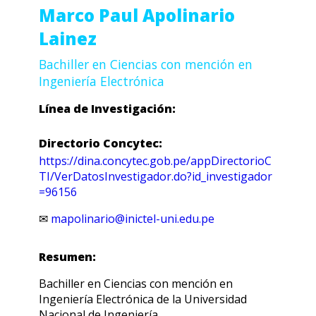
Marco Paul Apolinario
Lainez
Bachiller en Ciencias con mención en
Ingeniería Electrónica
Línea de Investigación:
Directorio Concytec:
https://dina.concytec.gob.pe/appDirectorioC
TI/VerDatosInvestigador.do?id_investigador
=96156
✉
mapolinario@inictel-uni.edu.pe
Resumen:
Bachiller en Ciencias con mención en
Ingeniería Electrónica de la Universidad
Nacional de Ingeniería.