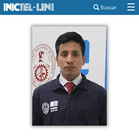
☰
Buscar