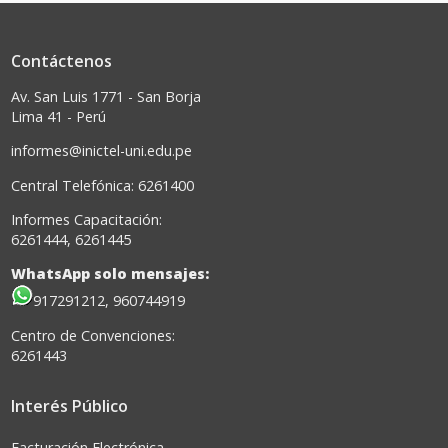
Contáctenos
Av. San Luis 1771 - San Borja
Lima 41 - Perú
informes@inictel-uni.edu.pe
Central Telefónica: 6261400
Informes Capacitación:
6261444, 6261445
WhatsApp solo mensajes:
917291212, 960744919
Centro de Convenciones:
6261443
Interés Público
Facturación Electrónica